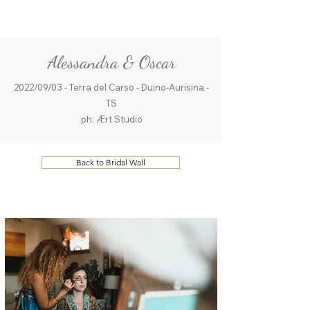
ME
QUALCOSAdiBLU
NU
Alessandra & Oscar
2022/09/03 - Terra del Carso - Duino-Aurisina -
TS
ph: Ært Studio
Back to Bridal Wall