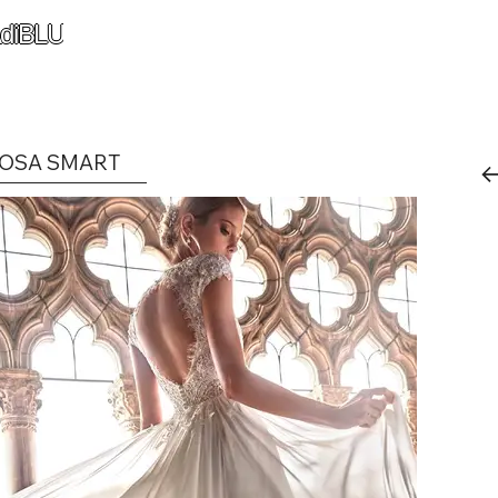
diBLU
OSA SMART