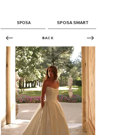
ME
QUALCOSAdiBLU
NU
SPOSA SMART
SPOSA
BACK