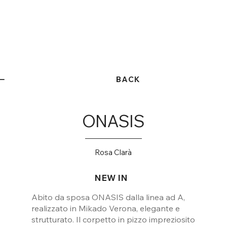
BACK
ONASIS
Rosa Clarà
NEW IN
Abito da sposa ONASIS dalla linea ad A,
realizzato in Mikado Verona, elegante e
strutturato. Il corpetto in pizzo impreziosito