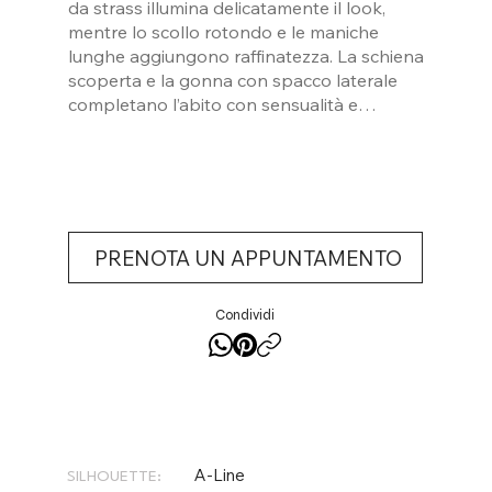
da strass illumina delicatamente il look,
mentre lo scollo rotondo e le maniche
lunghe aggiungono raffinatezza. La schiena
scoperta e la gonna con spacco laterale
completano l’abito con sensualità e
movimento.
PRENOTA UN APPUNTAMENTO
Condividi
A-Line
SILHOUETTE: