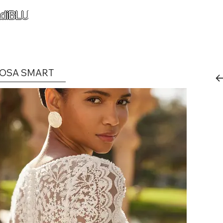
diBLU
OSA SMART