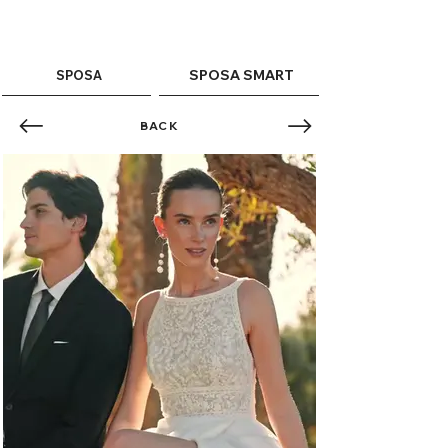
ME
QUALCOSAdiBLU
NU
SPOSA SMART
SPOSA
BACK