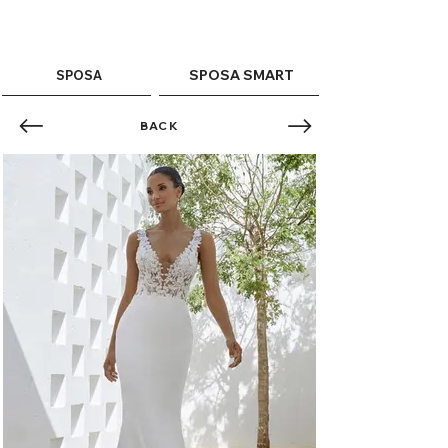
ME
QUALCOSAdiBLU
NU
SPOSA SMART
SPOSA
BACK