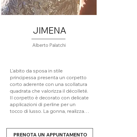
JIMENA
Alberto Palatchi
L'abito da sposa in stile
principessa presenta un corpetto
corto aderente con una scollatura
quadrata che valorizza il décolleté.
Il corpetto è decorato con delicate
applicazioni di perline per un
tocco di lusso. La gonna, realizzata
in tessuto Mikado, è staccabile,
consentendo un cambio di look
durante il matrimonio. Questo
PRENOTA UN APPUNTAMENTO