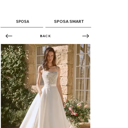
ME
QUALCOSAdiBLU
NU
SPOSA SMART
SPOSA
BACK