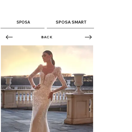
ME
QUALCOSAdiBLU
NU
SPOSA SMART
SPOSA
BACK