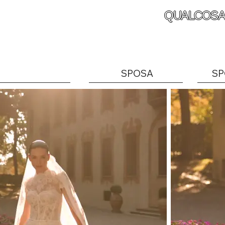
QUALCOSA
SPOSA
SP