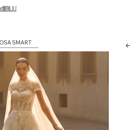
diBLU
OSA SMART