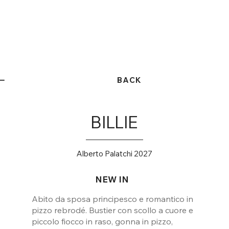
BACK
BILLIE
Alberto Palatchi 2027
NEW IN
Abito da sposa principesco e romantico in
pizzo rebrodé. Bustier con scollo a cuore e
piccolo fiocco in raso, gonna in pizzo,