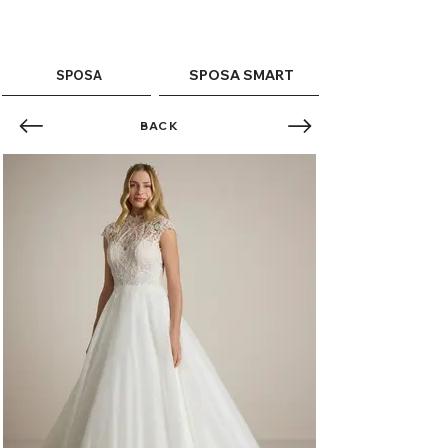
ME
QUALCOSAdiBLU
NU
SPOSA SMART
SPOSA
BACK