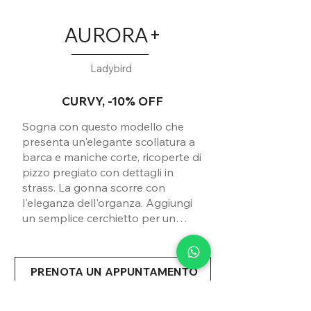
AURORA+
Ladybird
CURVY, -10% OFF
Sogna con questo modello che
presenta un'elegante scollatura a
barca e maniche corte, ricoperte di
pizzo pregiato con dettagli in
strass. La gonna scorre con
l'eleganza dell'organza. Aggiungi
un semplice cerchietto per un
tocco romantico (non incluso nel
prezzo).
PRENOTA UN APPUNTAMENTO
Condividi