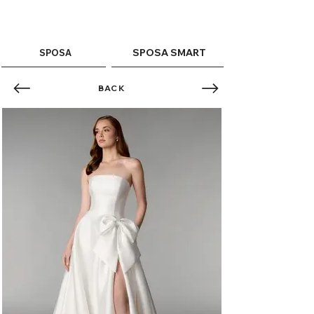
ME
QUALCOSAdiBLU
NU
SPOSA SMART
SPOSA
BACK