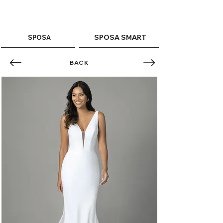
ME
QUALCOSAdiBLU
NU
SPOSA SMART
SPOSA
BACK